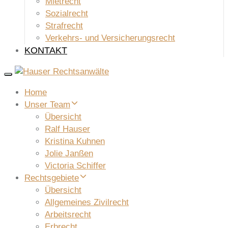
Mietrecht
Sozialrecht
Strafrecht
Verkehrs- und Versicherungsrecht
KONTAKT
Toggle
navigation
Home
Unser Team
Übersicht
Ralf Hauser
Kristina Kuhnen
Jolie Janßen
Victoria Schiffer
Rechtsgebiete
Übersicht
Allgemeines Zivilrecht
Arbeitsrecht
Erbrecht