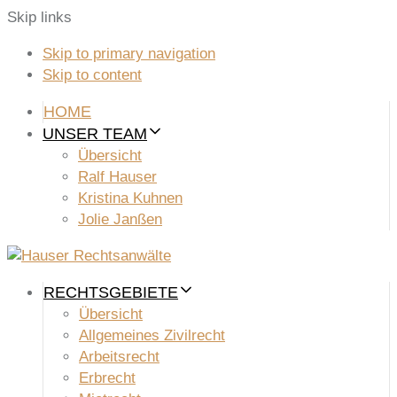
Skip links
Skip to primary navigation
Skip to content
HOME
UNSER TEAM
Übersicht
Ralf Hauser
Kristina Kuhnen
Jolie Janßen
RECHTSGEBIETE
Übersicht
Allgemeines Zivilrecht
Arbeitsrecht
Erbrecht